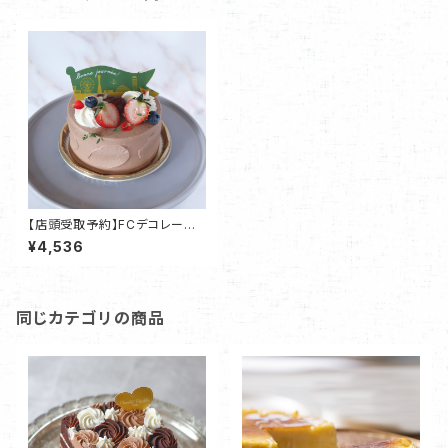
【店頭受取予約】FCデコレーショ
ンケーキ 4号サイズ ショコラ
¥4,536
ショートケーキタイプ・神戸Cho
colatRepublic
同じカテゴリの商品