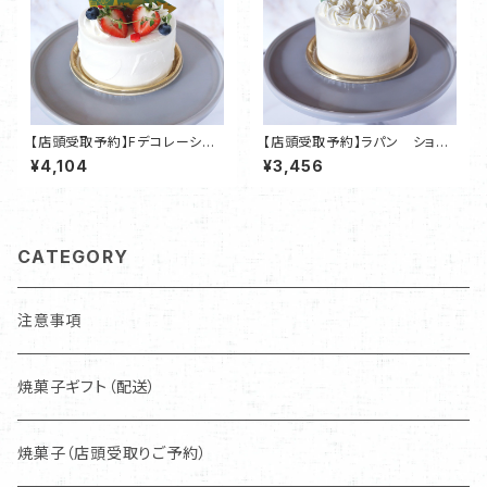
【店頭受取予約】Fデコレーショ
【店頭受取予約】ラパン ショー
ンケーキ 4号サイズ ショート
トケーキタイプ・神戸Chocolat
¥4,104
¥3,456
ケーキタイプ・神戸ChocolatR
Republic
epublic
CATEGORY
注意事項
焼菓子ギフト（配送）
焼菓子（店頭受取りご予約）