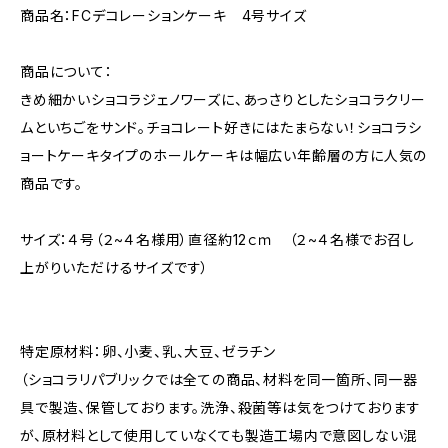
商品名：FCデコレーションケーキ 4号サイズ
商品について：
きめ細かいショコラジェノワーズに、あっさりとしたショコラクリー
ムといちごをサンド。チョコレート好きにはたまらない！ショコラシ
ョートケーキタイプのホールケーキは幅広い年齢層の方に人気の
商品です。
サイズ：４号（２~４名様用）直径約12ｃｍ （２~４名様でお召し
上がりいただけるサイズです）
特定原材料：卵、小麦、乳、大豆、ゼラチン
（ショコラリパブリックでは全ての商品、材料を同一箇所、同一器
具で製造、保管しております。洗浄、殺菌等は気をつけております
が、原材料として使用していなくても製造工場内で意図しない混